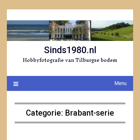
Ga
naar
de
inhoud
Sinds1980.nl
Hobbyfotografie van Tilburgse bodem
Menu
Categorie:
Brabant-serie