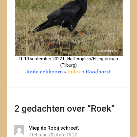
D:
10 september 2022
L:
Hattemplein/Hillegomlaan
(Tilburg)
Rode eekhoorn
<
Index
>
Roodborst
2 gedachten over “
Roek
”
Miep de Rooij
schreef:
7 februari 2024 om 16:22