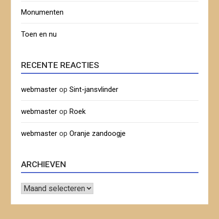
Monumenten
Toen en nu
RECENTE REACTIES
webmaster
op
Sint-jansvlinder
webmaster
op
Roek
webmaster
op
Oranje zandoogje
ARCHIEVEN
Archieven