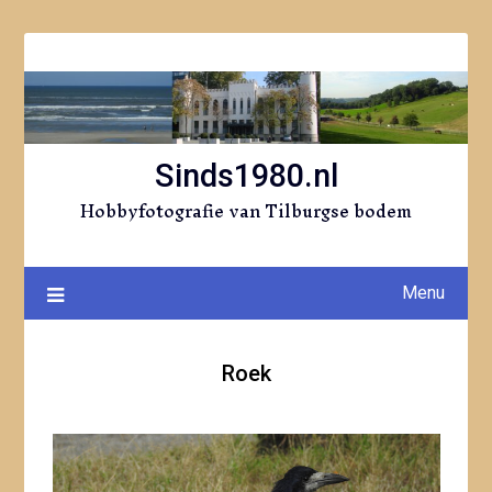
Ga
naar
de
inhoud
Sinds1980.nl
Hobbyfotografie van Tilburgse bodem
Menu
Roek