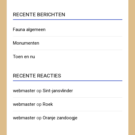
RECENTE BERICHTEN
Fauna algemeen
Monumenten
Toen en nu
RECENTE REACTIES
webmaster
op
Sint-jansvlinder
webmaster
op
Roek
webmaster
op
Oranje zandoogje