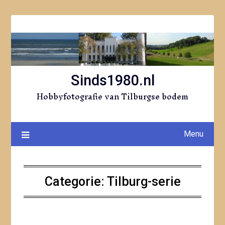
Ga
naar
de
inhoud
Sinds1980.nl
Hobbyfotografie van Tilburgse bodem
Menu
Categorie:
Tilburg-serie