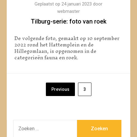
Geplaatst op
24 januari 2023
door
webmaster
Tilburg-serie: foto van roek
De volgende foto, gemaakt op 10 september
2022 rond het Hattemplein en de
Hillegomlaan, is opgenomen in de
categorieën fauna en roek.
Berichten
Previous
3
paginering
ZOEKEN
NAAR: