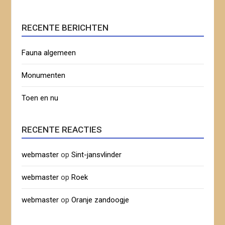
RECENTE BERICHTEN
Fauna algemeen
Monumenten
Toen en nu
RECENTE REACTIES
webmaster
op
Sint-jansvlinder
webmaster
op
Roek
webmaster
op
Oranje zandoogje