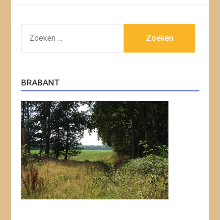
ZOEKEN
NAAR:
BRABANT