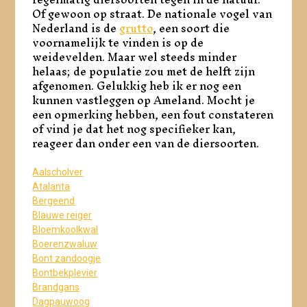
Of gewoon op straat. De nationale vogel van
Nederland is de
grutto
, een soort die
voornamelijk te vinden is op de
weidevelden. Maar wel steeds minder
helaas; de populatie zou met de helft zijn
afgenomen. Gelukkig heb ik er nog een
kunnen vastleggen op Ameland. Mocht je
een opmerking hebben, een fout constateren
of vind je dat het nog specifieker kan,
reageer dan onder een van de diersoorten.
Aalscholver
Atalanta
Bergeend
Blauwe reiger
Bloemkoolkwal
Boerenzwaluw
Bont zandoogje
Bontbekplevier
Brandgans
Dagpauwoog