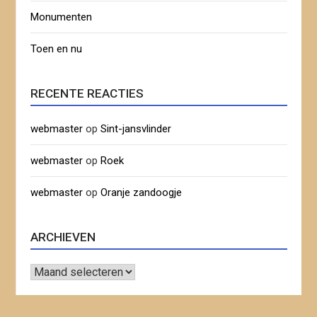
Monumenten
Toen en nu
RECENTE REACTIES
webmaster
op
Sint-jansvlinder
webmaster
op
Roek
webmaster
op
Oranje zandoogje
ARCHIEVEN
Archieven