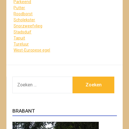
Parkeend
Putter
Roodborst
Scholekster
Snorzweefvlieg
Stadsduif
Tapuit
Tureluur
West-Europese egel
ZOEKEN
NAAR:
BRABANT