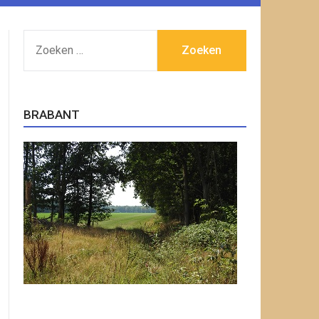
ZOEKEN
NAAR:
BRABANT