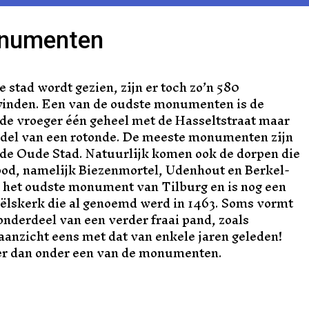
numenten
 stad wordt gezien, zijn er toch zo’n 580
vinden. Een van de oudste monumenten is de
mde vroeger één geheel met de Hasseltstraat maar
ddel van een rotonde. De meeste monumenten zijn
 de Oude Stad. Natuurlijk komen ook de dorpen die
bod, namelijk Biezenmortel, Udenhout en Berkel-
 het oudste monument van Tilburg en is nog een
aëlskerk die al genoemd werd in 1463. Soms vormt
 onderdeel van een verder fraai pand, zoals
 aanzicht eens met dat van enkele jaren geleden!
er dan onder een van de monumenten.