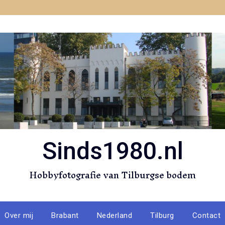
Sinds1980.nl
Hobbyfotografie van Tilburgse bodem
Over mij
Brabant
Nederland
Tilburg
Contact