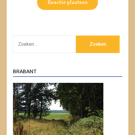
ZOEKEN
NAAR:
BRABANT