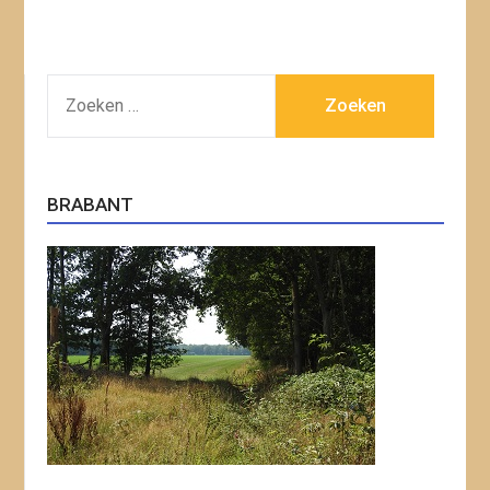
ZOEKEN
NAAR:
BRABANT