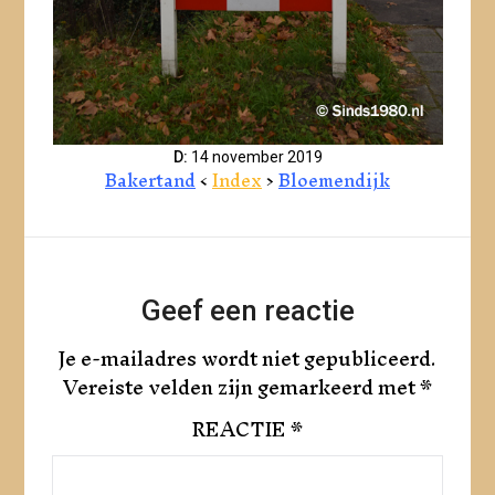
D:
14 november 2019
Bakertand
<
Index
>
Bloemendijk
Geef een reactie
Je e-mailadres wordt niet gepubliceerd.
Vereiste velden zijn gemarkeerd met
*
REACTIE
*