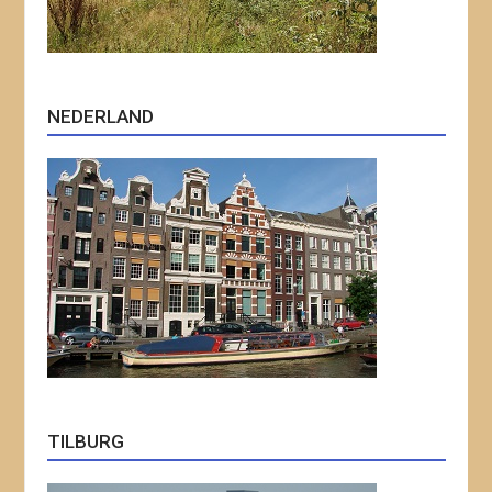
NEDERLAND
TILBURG