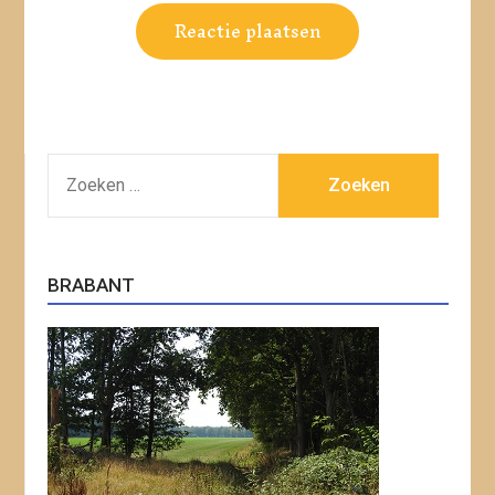
ZOEKEN
NAAR:
BRABANT