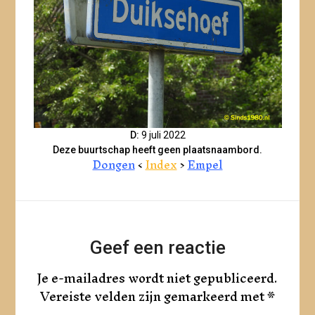
D:
9 juli 2022
Deze buurtschap heeft geen plaatsnaambord.
Dongen
<
Index
>
Empel
Geef een reactie
Je e-mailadres wordt niet gepubliceerd.
Vereiste velden zijn gemarkeerd met
*