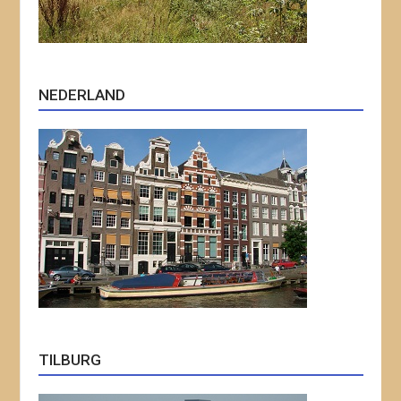
NEDERLAND
TILBURG