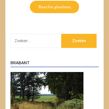
ZOEKEN
NAAR:
BRABANT