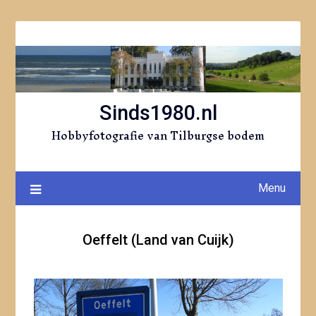
Ga
naar
de
inhoud
Sinds1980.nl
Hobbyfotografie van Tilburgse bodem
Menu
Oeffelt (Land van Cuijk)