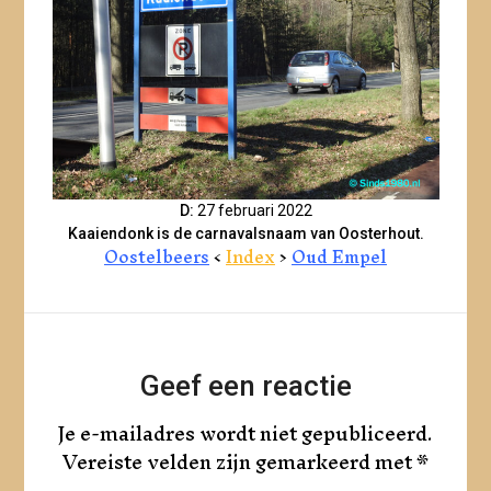
D:
27 februari 2022
Kaaiendonk is de carnavalsnaam van Oosterhout.
Oostelbeers
<
Index
>
Oud Empel
Geef een reactie
Je e-mailadres wordt niet gepubliceerd.
Vereiste velden zijn gemarkeerd met
*