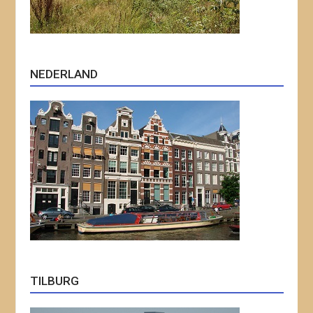
NEDERLAND
TILBURG