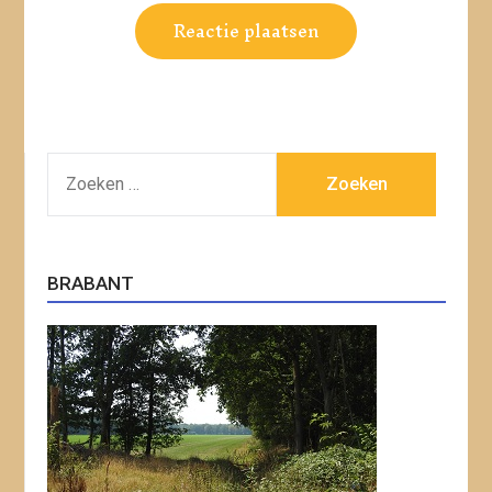
ZOEKEN
NAAR:
BRABANT