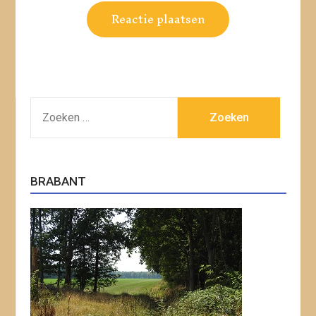
ZOEKEN
NAAR:
BRABANT