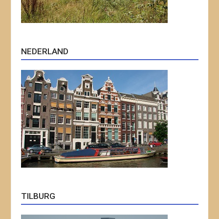
NEDERLAND
TILBURG