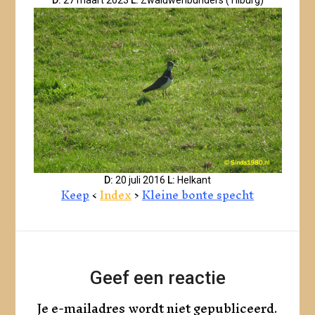
D:
20 juli 2016
L:
Helkant
Keep
<
Index
>
Kleine bonte specht
Geef een reactie
Je e-mailadres wordt niet gepubliceerd.