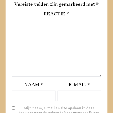
Vereiste velden zijn gemarkeerd met
*
REACTIE
*
NAAM
*
E-MAIL
*
Mijn naam, e-mail en site opslaan in deze
browser voor de volgende keer wanneer ik een