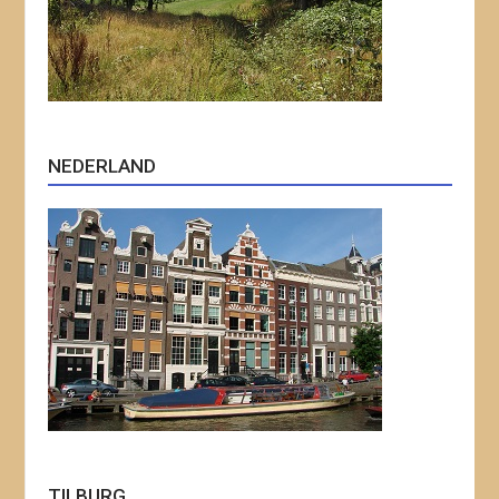
NEDERLAND
TILBURG