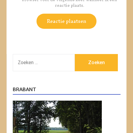
reactie plaats.
ZOEKEN
NAAR:
BRABANT