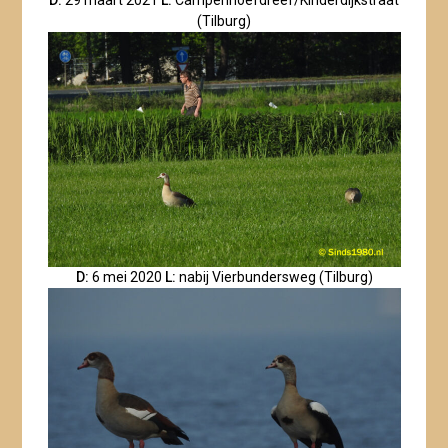
(Tilburg)
D:
6 mei 2020
L:
nabij Vierbundersweg (Tilburg)