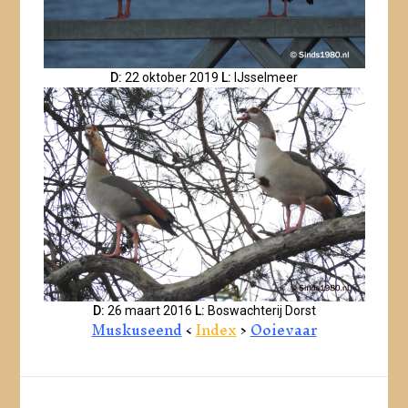
D:
22 oktober 2019
L:
IJsselmeer
D:
26 maart 2016
L:
Boswachterij Dorst
Muskuseend
<
Index
>
Ooievaar