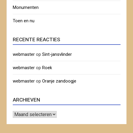
Monumenten
Toen en nu
RECENTE REACTIES
webmaster
op
Sint-jansvlinder
webmaster
op
Roek
webmaster
op
Oranje zandoogje
ARCHIEVEN
Archieven