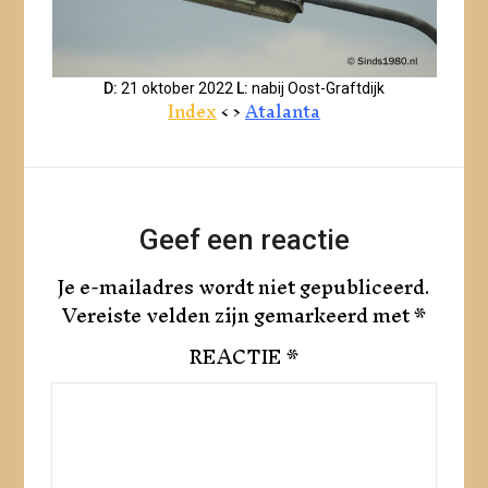
D:
21 oktober 2022
L:
nabij Oost-Graftdijk
Index
< >
Atalanta
Geef een reactie
Je e-mailadres wordt niet gepubliceerd.
Vereiste velden zijn gemarkeerd met
*
REACTIE
*