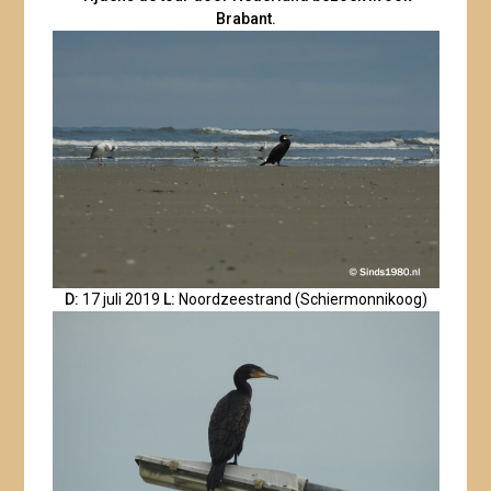
Brabant.
D:
17 juli 2019
L:
Noordzeestrand (Schiermonnikoog)