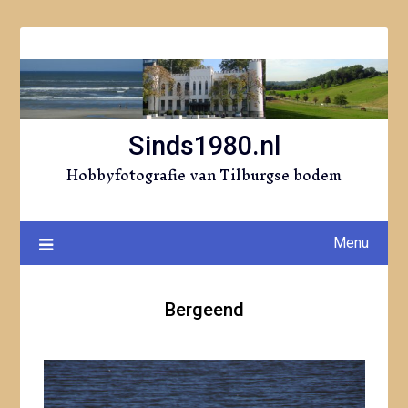
Ga
naar
de
inhoud
Sinds1980.nl
Hobbyfotografie van Tilburgse bodem
Menu
Bergeend