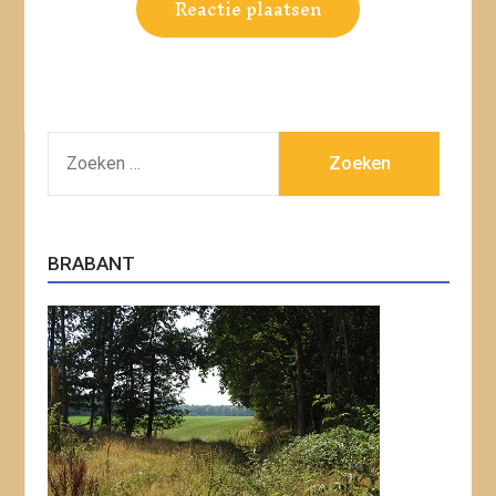
ZOEKEN
NAAR:
BRABANT