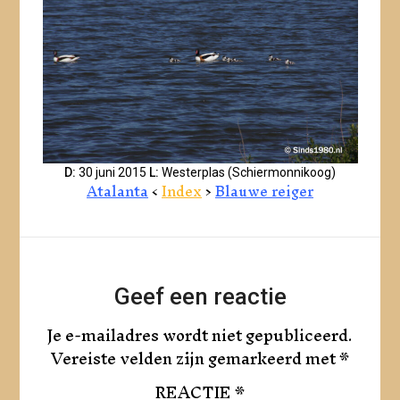
D:
30 juni 2015
L:
Westerplas (Schiermonnikoog)
Atalanta
<
Index
>
Blauwe reiger
Geef een reactie
Je e-mailadres wordt niet gepubliceerd.
Vereiste velden zijn gemarkeerd met
*
REACTIE
*