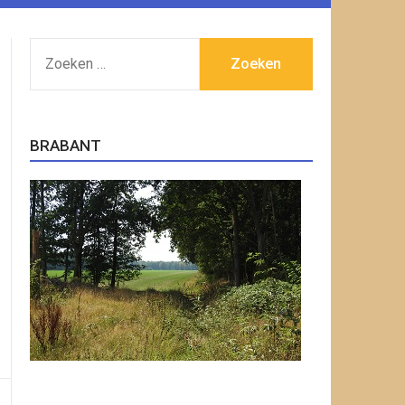
ZOEKEN
NAAR:
BRABANT