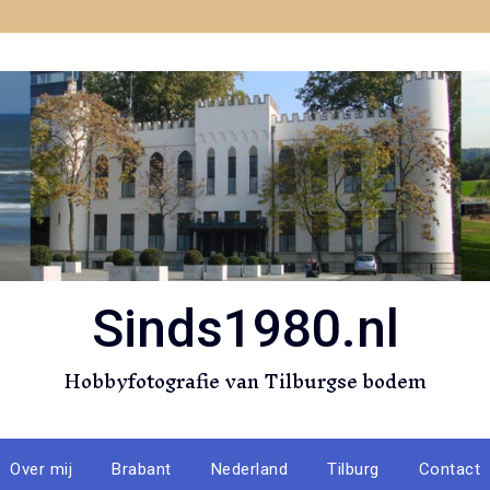
Sinds1980.nl
Hobbyfotografie van Tilburgse bodem
Over mij
Brabant
Nederland
Tilburg
Contact