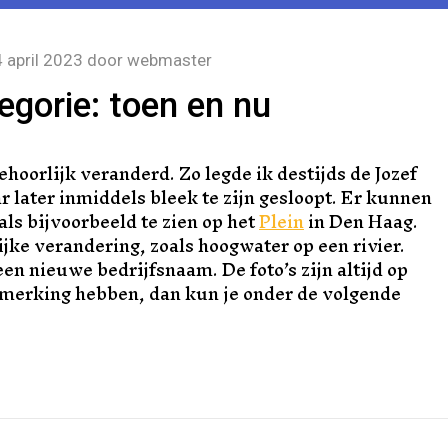
 april 2023
door
webmaster
gorie: toen en nu
hoorlijk veranderd. Zo legde ik destijds de Jozef
r later inmiddels bleek te zijn gesloopt. Er kunnen
ls bijvoorbeeld te zien op het
Plein
in Den Haag.
ijke verandering, zoals hoogwater op een rivier.
 een nieuwe bedrijfsnaam. De foto’s zijn altijd op
pmerking hebben, dan kun je onder de volgende