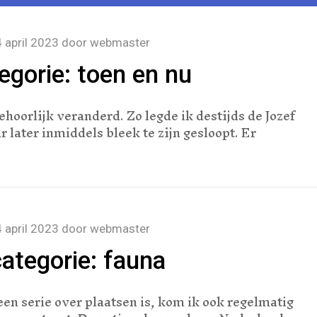
 april 2023
door
webmaster
gorie: toen en nu
hoorlijk veranderd. Zo legde ik destijds de Jozef
 later inmiddels bleek te zijn gesloopt. Er
 april 2023
door
webmaster
ategorie: fauna
een serie over plaatsen is, kom ik ook regelmatig