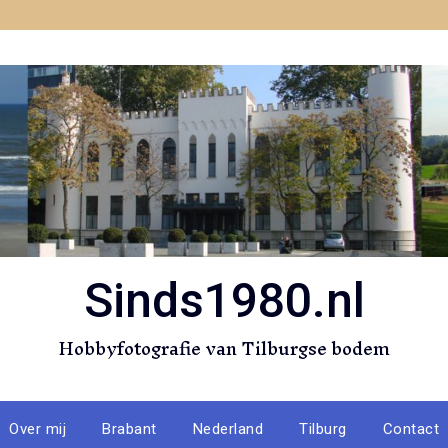
Sinds1980.nl
Hobbyfotografie van Tilburgse bodem
Over mij
Brabant
Nederland
Tilburg
Contact