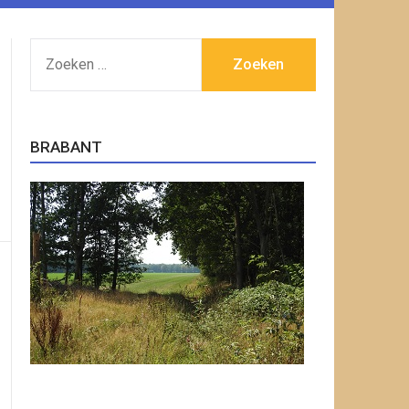
ZOEKEN
NAAR:
BRABANT