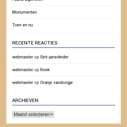
Monumenten
Toen en nu
RECENTE REACTIES
webmaster
op
Sint-jansvlinder
webmaster
op
Roek
webmaster
op
Oranje zandoogje
ARCHIEVEN
Archieven