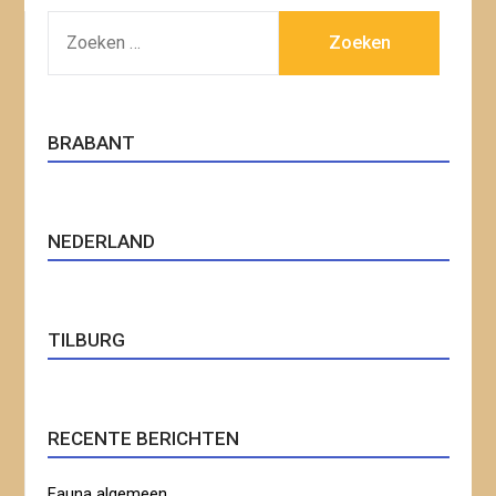
ZOEKEN
NAAR:
BRABANT
NEDERLAND
TILBURG
RECENTE BERICHTEN
Fauna algemeen