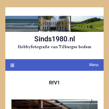
Ga
naar
de
inhoud
Sinds1980.nl
Hobbyfotografie van Tilburgse bodem
Menu
RfV1