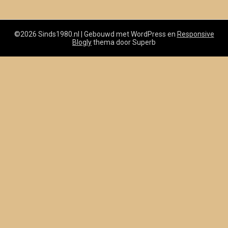
©2026 Sinds1980.nl
| Gebouwd met WordPress en
Responsive
Blogly
thema door Superb