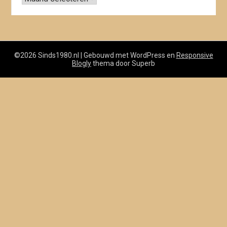
©2026 Sinds1980.nl
| Gebouwd met WordPress en
Responsive
Blogly
thema door Superb