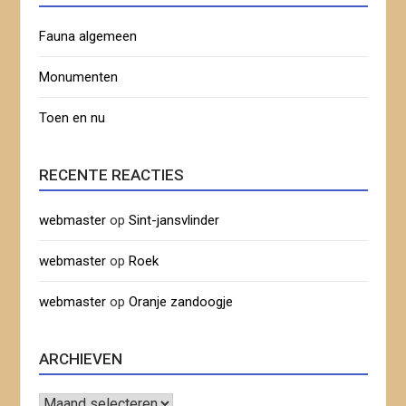
Fauna algemeen
Monumenten
Toen en nu
RECENTE REACTIES
webmaster
op
Sint-jansvlinder
webmaster
op
Roek
webmaster
op
Oranje zandoogje
ARCHIEVEN
Archieven