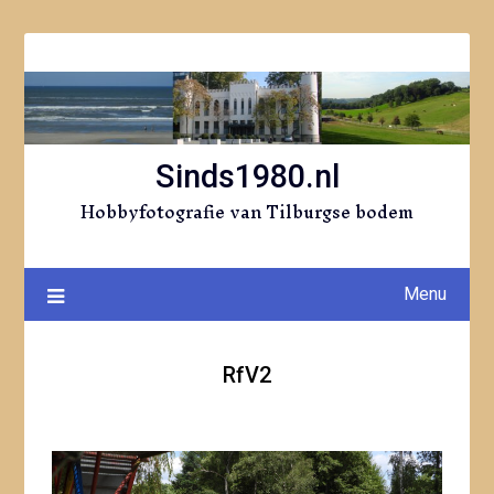
Ga
naar
de
inhoud
Sinds1980.nl
Hobbyfotografie van Tilburgse bodem
Menu
RfV2