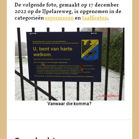
De volgende foto, gemaakt op 17 december
2022 op de IJpelareweg, is opgenomen in de
categorieën
ergernissen
en
taalfouten
.
Vanwaar die komma?