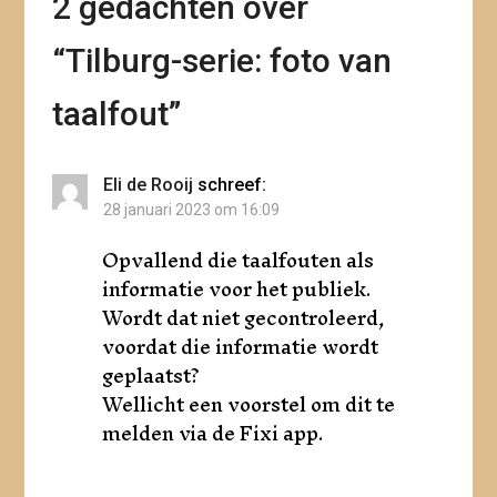
2 gedachten over
“
Tilburg-serie: foto van
taalfout
”
Eli de Rooij
schreef:
28 januari 2023 om 16:09
Opvallend die taalfouten als
informatie voor het publiek.
Wordt dat niet gecontroleerd,
voordat die informatie wordt
geplaatst?
Wellicht een voorstel om dit te
melden via de Fixi app.