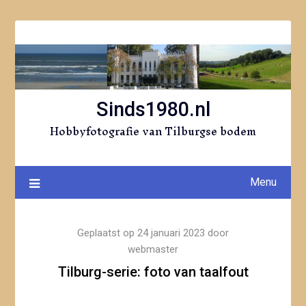
Ga
naar
de
inhoud
Sinds1980.nl
Hobbyfotografie van Tilburgse bodem
Menu
Geplaatst op
24 januari 2023
door
webmaster
Tilburg-serie: foto van taalfout