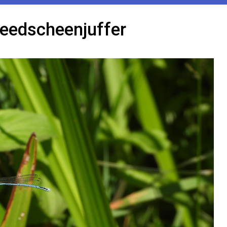
eedscheenjuffer