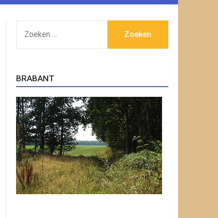
ZOEKEN
NAAR:
BRABANT