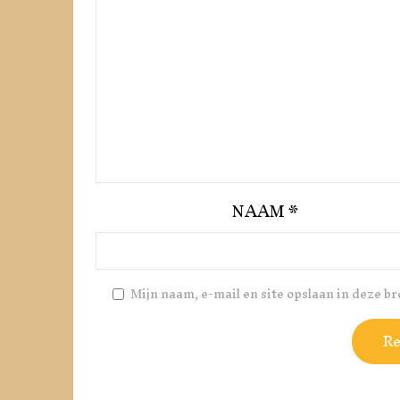
NAAM
*
Mijn naam, e-mail en site opslaan in deze b