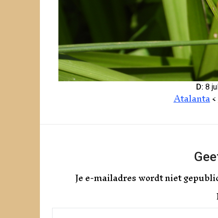
D:
8 ju
Atalanta
<
Geef
Je e-mailadres wordt niet gepubli