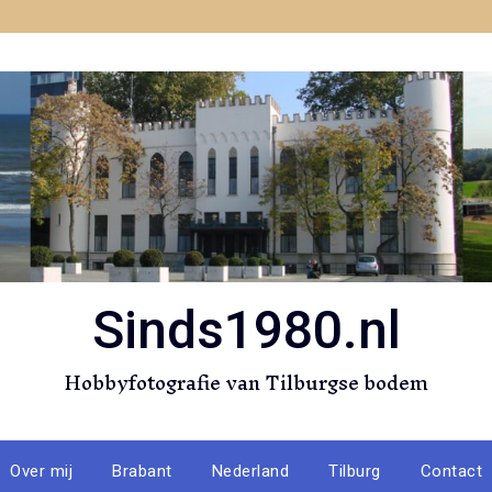
Sinds1980.nl
Hobbyfotografie van Tilburgse bodem
Over mij
Brabant
Nederland
Tilburg
Contact