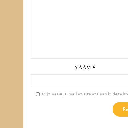
NAAM
*
Mijn naam, e-mail en site opslaan in deze b