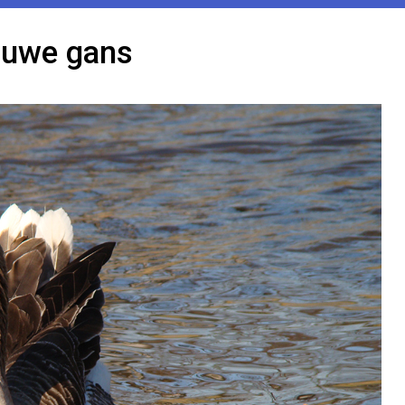
auwe gans