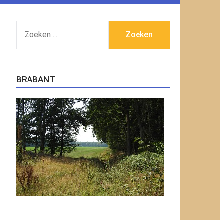
ZOEKEN
NAAR:
BRABANT