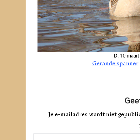
D:
10 maart
Gerande spanner
Geef
Je e-mailadres wordt niet gepubli