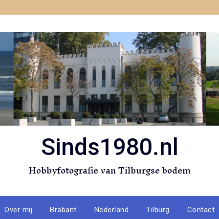
Sinds1980.nl
Hobbyfotografie van Tilburgse bodem
Over mij
Brabant
Nederland
Tilburg
Contact