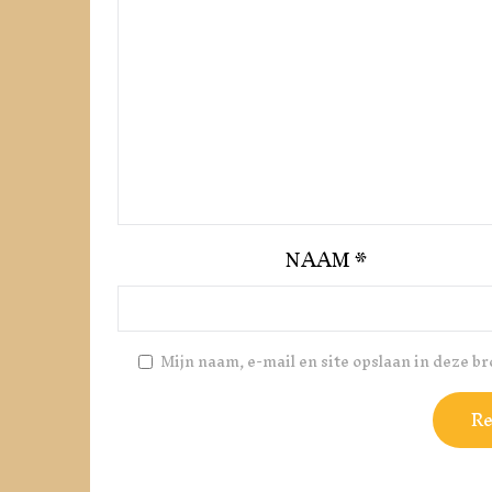
NAAM
*
Mijn naam, e-mail en site opslaan in deze b