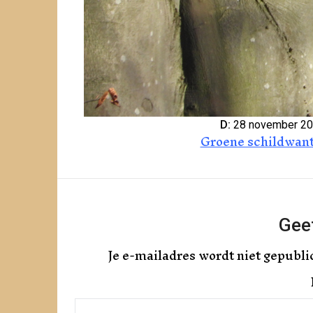
D:
28 november 2
Groene schildwan
Geef
Je e-mailadres wordt niet gepubli