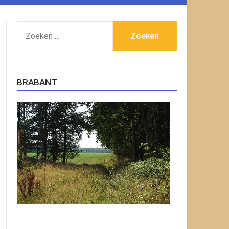
ZOEKEN
NAAR:
BRABANT