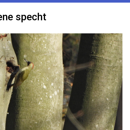
ene specht