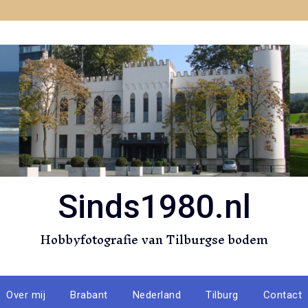
Sinds1980.nl
Hobbyfotografie van Tilburgse bodem
Over mij
Brabant
Nederland
Tilburg
Contact