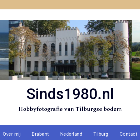
Sinds1980.nl
Hobbyfotografie van Tilburgse bodem
Over mij
Brabant
Nederland
Tilburg
Contact