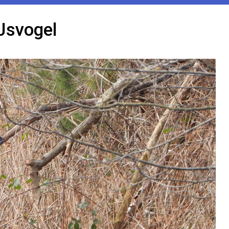
Jsvogel