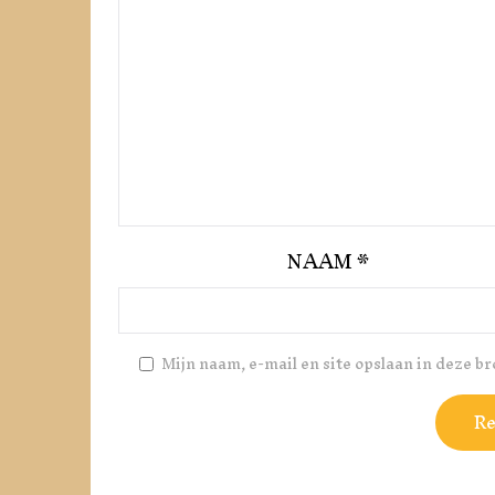
NAAM
*
Mijn naam, e-mail en site opslaan in deze b