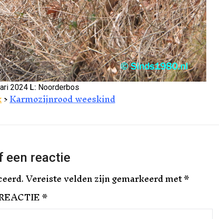
ari 2024
L:
Noorderbos
x
>
Karmozijnrood weeskind
 een reactie
ceerd.
Vereiste velden zijn gemarkeerd met
*
REACTIE
*