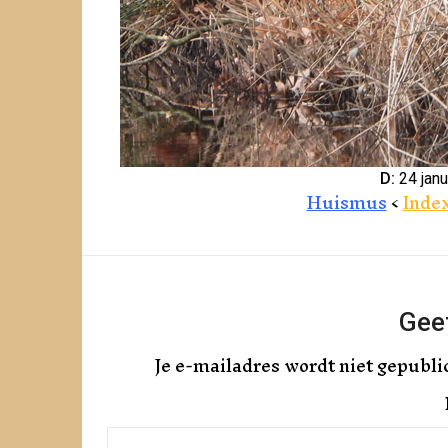
D:
24 janu
Huismus
<
Inde
Geef
Je e-mailadres wordt niet gepubli