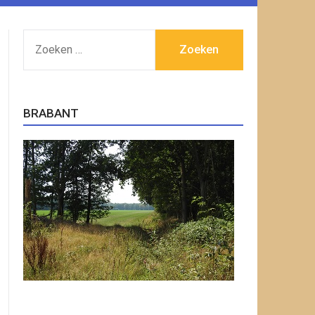
ZOEKEN
NAAR:
BRABANT