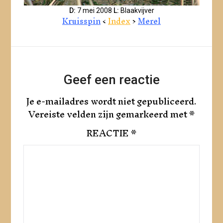
D:
7 mei 2008
L:
Blaakvijver
Kruisspin
<
Index
>
Merel
Geef een reactie
Je e-mailadres wordt niet gepubliceerd.
Vereiste velden zijn gemarkeerd met
*
REACTIE
*