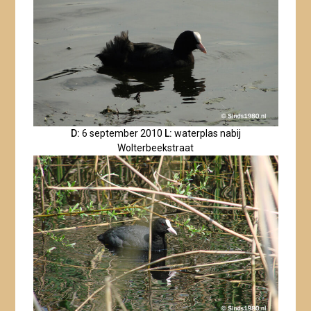
D:
6 september 2010
L:
waterplas nabij
Wolterbeekstraat