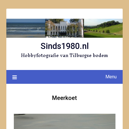
Ga
naar
de
inhoud
Sinds1980.nl
Hobbyfotografie van Tilburgse bodem
Menu
Meerkoet