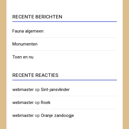
RECENTE BERICHTEN
Fauna algemeen
Monumenten
Toen en nu
RECENTE REACTIES
webmaster
op
Sint-jansvlinder
webmaster
op
Roek
webmaster
op
Oranje zandoogje