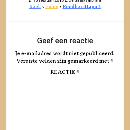
D:
16 februari 2016
L:
De Gaas/Witbrant
Roek
<
Index
>
Roodborsttapuit
Geef een reactie
Je e-mailadres wordt niet gepubliceerd.
Vereiste velden zijn gemarkeerd met
*
REACTIE
*