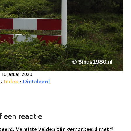
10 januari 2020
<
Index
>
Dinteloord
 een reactie
ceerd.
Vereiste velden zijn gemarkeerd met
*