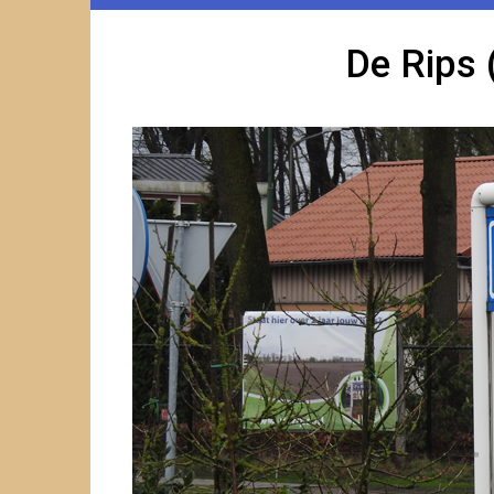
De Rips 