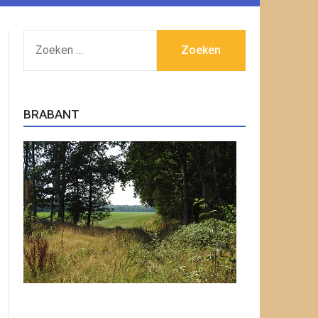
ZOEKEN
NAAR:
BRABANT