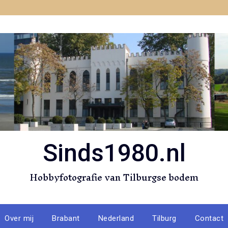
Sinds1980.nl
Hobbyfotografie van Tilburgse bodem
Over mij
Brabant
Nederland
Tilburg
Contact