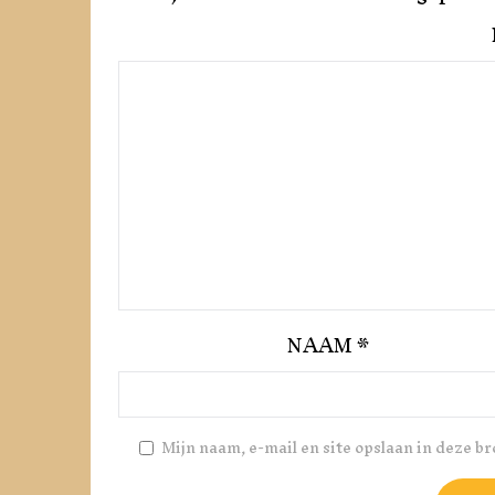
NAAM
*
Mijn naam, e-mail en site opslaan in deze b