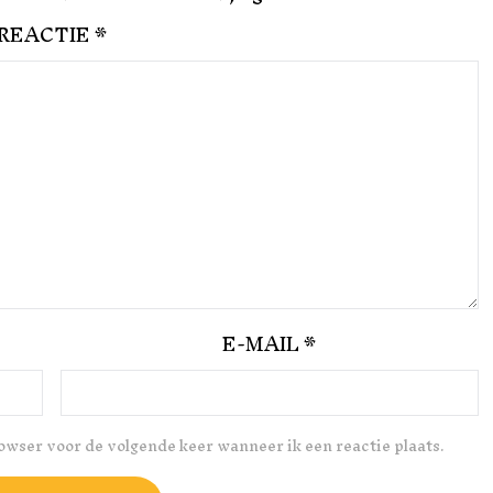
REACTIE
*
E-MAIL
*
rowser voor de volgende keer wanneer ik een reactie plaats.