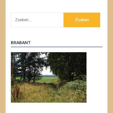
ZOEKEN
NAAR:
BRABANT