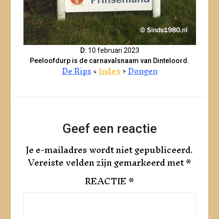
D:
10 februari 2023
Peeloofdurp is de carnavalsnaam van Dinteloord.
De Rips
<
Index
>
Dongen
Geef een reactie
Je e-mailadres wordt niet gepubliceerd.
Vereiste velden zijn gemarkeerd met
*
REACTIE
*