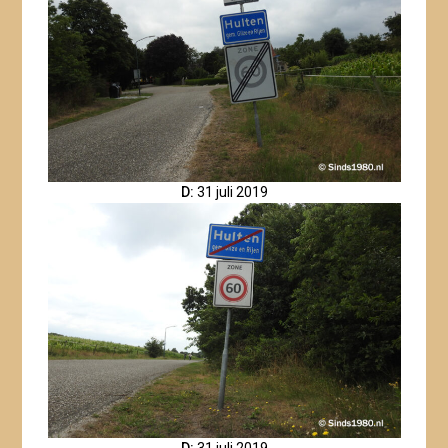
D:
31 juli 2019
D:
31 juli 2019