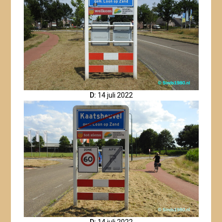
D:
14 juli 2022
D:
14 juli 2022