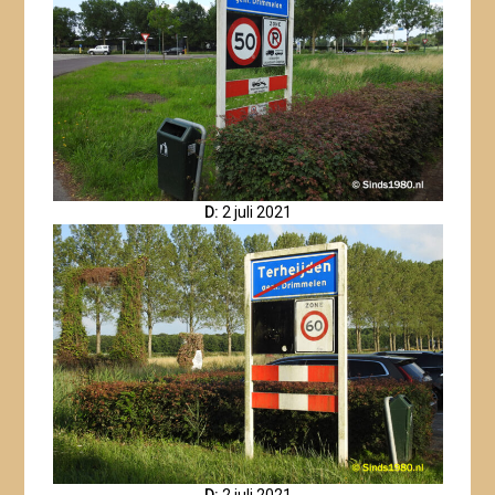
D:
2 juli 2021
D:
2 juli 2021