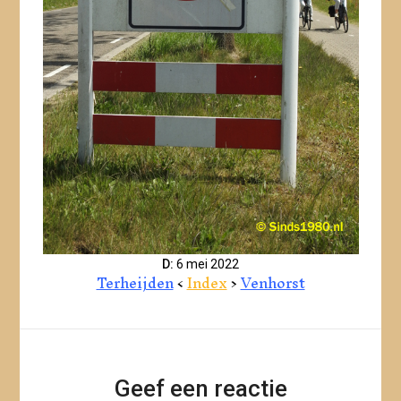
D:
6 mei 2022
Terheijden
<
Index
>
Venhorst
Geef een reactie