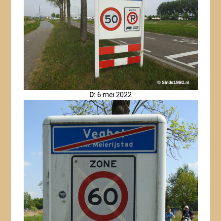
D:
6 mei 2022