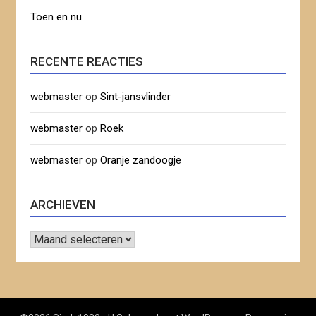
Toen en nu
RECENTE REACTIES
webmaster
op
Sint-jansvlinder
webmaster
op
Roek
webmaster
op
Oranje zandoogje
ARCHIEVEN
Archieven