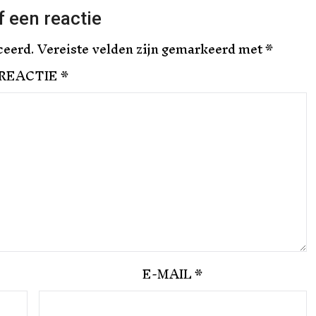
 een reactie
ceerd.
Vereiste velden zijn gemarkeerd met
*
REACTIE
*
E-MAIL
*