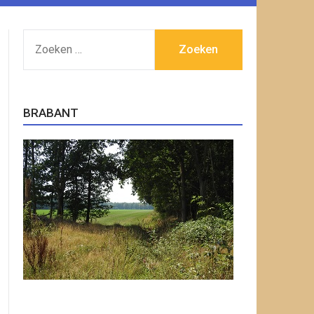
ZOEKEN
NAAR:
BRABANT