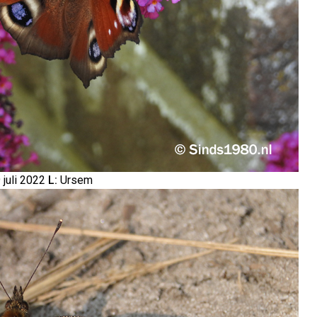
 juli 2022
L:
Ursem