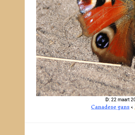
D:
22 maart 2
Canadese gans
<