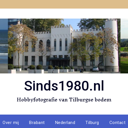
Sinds1980.nl
Hobbyfotografie van Tilburgse bodem
Over mij
Brabant
Nederland
Tilburg
Contact