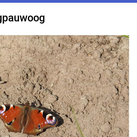
gpauwoog