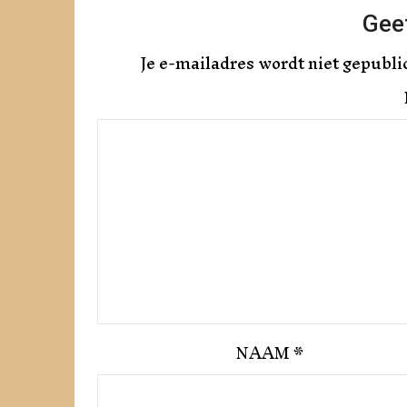
Geef
Je e-mailadres wordt niet gepubli
NAAM
*