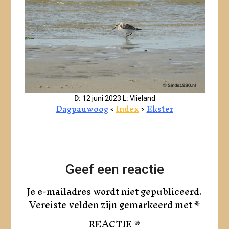
D:
12 juni 2023
L:
Vlieland
Dagpauwoog
<
Index
>
Ekster
Geef een reactie
Je e-mailadres wordt niet gepubliceerd.
Vereiste velden zijn gemarkeerd met
*
REACTIE
*