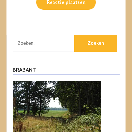
ZOEKEN
NAAR:
BRABANT