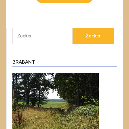
ZOEKEN
NAAR:
BRABANT