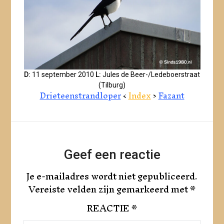
D:
11 september 2010
L:
Jules de Beer-/Ledeboerstraat
(Tilburg)
Drieteenstrandloper
<
Index
>
Fazant
Geef een reactie
Je e-mailadres wordt niet gepubliceerd.
Vereiste velden zijn gemarkeerd met
*
REACTIE
*