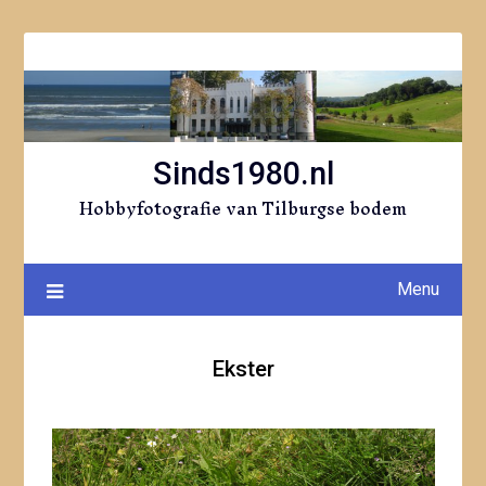
Ga
naar
de
inhoud
Sinds1980.nl
Hobbyfotografie van Tilburgse bodem
Menu
Ekster