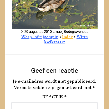
D:
20 augustus 2010
L:
nabij Bodegravenpad
Wesp- of tijgerspin
<
Index
>
Witte
kwikstaart
Geef een reactie
Je e-mailadres wordt niet gepubliceerd.
Vereiste velden zijn gemarkeerd met
*
REACTIE
*