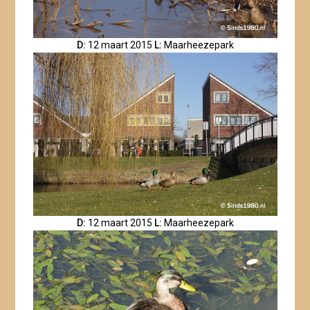
D:
12 maart 2015
L:
Maarheezepark
D:
12 maart 2015
L:
Maarheezepark