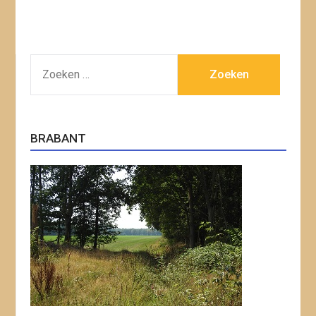
ZOEKEN
NAAR:
BRABANT