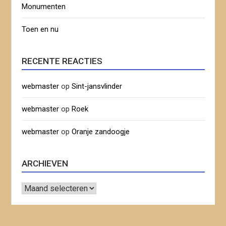
Monumenten
Toen en nu
RECENTE REACTIES
webmaster
op
Sint-jansvlinder
webmaster
op
Roek
webmaster
op
Oranje zandoogje
ARCHIEVEN
Archieven