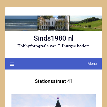
Ga
naar
de
inhoud
Sinds1980.nl
Hobbyfotografie van Tilburgse bodem
Menu
Stationsstraat 41