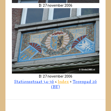
D:
27 november 2006
D:
27 november 2006
Stationsstraat 34-36
<
Index
>
Torenpad 26
(BE)