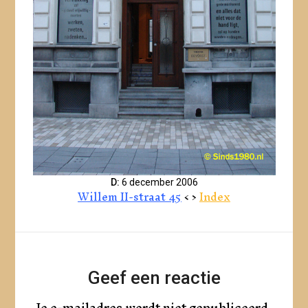
D:
6 december 2006
Willem II-straat 45
< >
Index
Geef een reactie
Je e-mailadres wordt niet gepubliceerd.