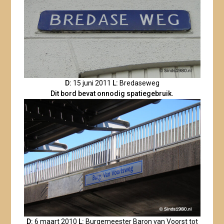
D:
15 juni 2011
L:
Bredaseweg
Dit bord bevat onnodig spatiegebruik.
D:
6 maart 2010
L:
Burgemeester Baron van Voorst tot