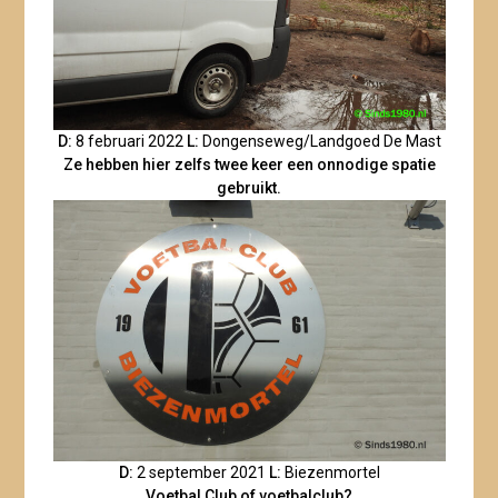
D:
8 februari 2022
L:
Dongenseweg/Landgoed De Mast
Ze hebben hier zelfs twee keer een onnodige spatie
gebruikt.
D:
2 september 2021
L:
Biezenmortel
Voetbal Club of voetbalclub?