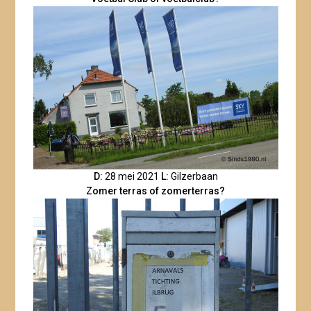
D:
28 mei 2021
L:
Gilzerbaan
Zomer terras of zomerterras?