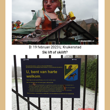
D:
19 februari 2023
L:
Kruikenstad
Ski lift of skilift?