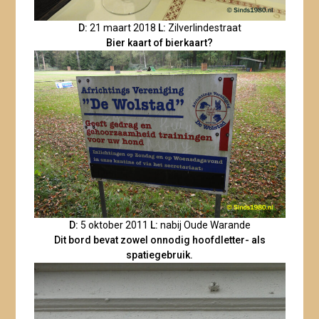
D:
21 maart 2018
L:
Zilverlindestraat
Bier kaart of bierkaart?
D:
5 oktober 2011
L:
nabij Oude Warande
Dit bord bevat zowel onnodig hoofdletter- als
spatiegebruik.