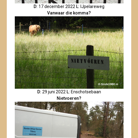
D:
17 december 2022
L:
IJpelareweg
Vanwaar die komma?
D:
29 juni 2022
L:
Enschotsebaan
Nietvoeren?