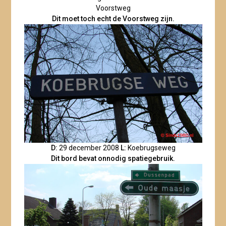
Voorstweg
Dit moet toch echt de Voorstweg zijn.
D:
29 december 2008
L:
Koebrugseweg
Dit bord bevat onnodig spatiegebruik.