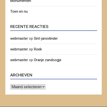
Monumenten
Toen en nu
RECENTE REACTIES
webmaster
op
Sint-jansvlinder
webmaster
op
Roek
webmaster
op
Oranje zandoogje
ARCHIEVEN
Archieven