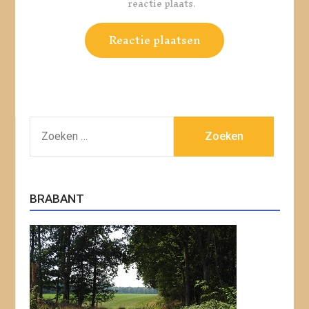
reactie plaats.
ZOEKEN
NAAR:
BRABANT