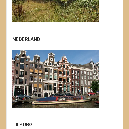
NEDERLAND
TILBURG