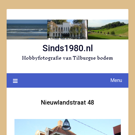
Ga
naar
de
inhoud
Sinds1980.nl
Hobbyfotografie van Tilburgse bodem
Menu
Nieuwlandstraat 48