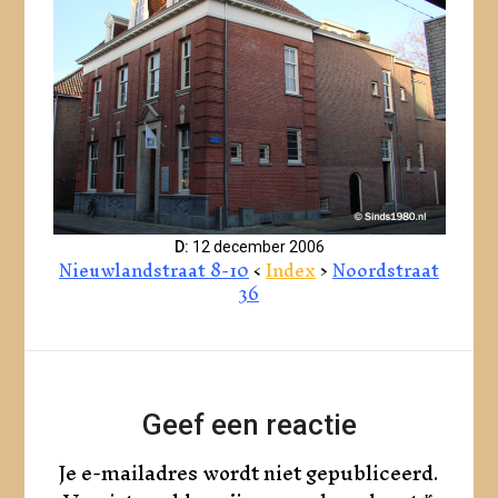
D:
12 december 2006
Nieuwlandstraat 8-10
<
Index
>
Noordstraat
36
Geef een reactie
Je e-mailadres wordt niet gepubliceerd.