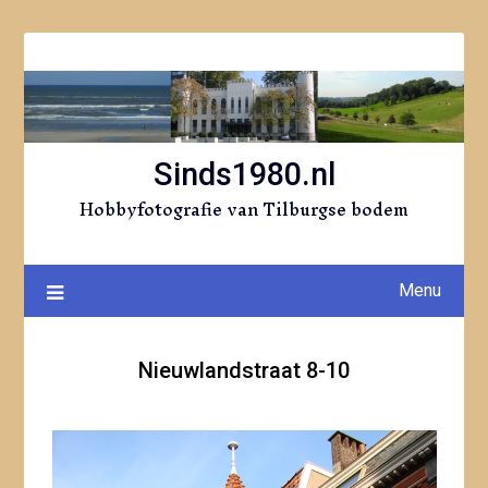
Ga
naar
de
inhoud
Sinds1980.nl
Hobbyfotografie van Tilburgse bodem
Menu
Nieuwlandstraat 8-10