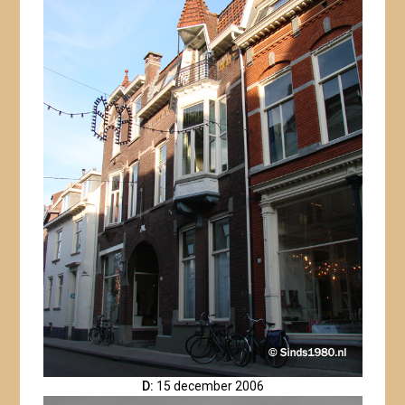
D:
15 december 2006